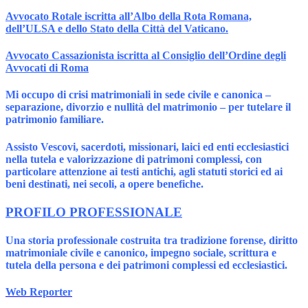
Avvocato Rotale iscritta all’Albo della Rota Romana,
dell’ULSA e dello Stato della Città del Vaticano.
Avvocato Cassazionista iscritta al Consiglio dell’Ordine degli
Avvocati di Roma
Mi occupo di crisi matrimoniali in sede civile e canonica –
separazione, divorzio e nullità del matrimonio – per tutelare il
patrimonio familiare.
Assisto Vescovi, sacerdoti, missionari, laici ed enti ecclesiastici
nella tutela e valorizzazione di patrimoni complessi, con
particolare attenzione ai testi antichi, agli statuti storici ed ai
beni destinati, nei secoli, a opere benefiche.
PROFILO PROFESSIONALE
Una storia professionale costruita tra tradizione forense, diritto
matrimoniale civile e canonico, impegno sociale, scrittura e
tutela della persona e dei patrimoni complessi ed ecclesiastici.
Web Reporter