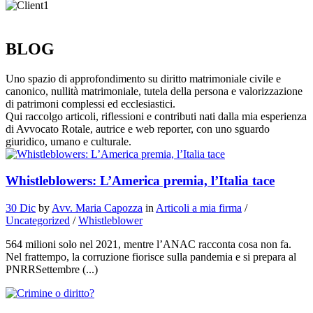
BLOG
Uno spazio di approfondimento su diritto matrimoniale civile e
canonico, nullità matrimoniale, tutela della persona e valorizzazione
di patrimoni complessi ed ecclesiastici.
Qui raccolgo articoli, riflessioni e contributi nati dalla mia esperienza
di Avvocato Rotale, autrice e web reporter, con uno sguardo
giuridico, umano e culturale.
Whistleblowers: L’America premia, l’Italia tace
30 Dic
by
Avv. Maria Capozza
in
Articoli a mia firma
/
Uncategorized
/
Whistleblower
564 milioni solo nel 2021, mentre l’ANAC racconta cosa non fa.
Nel frattempo, la corruzione fiorisce sulla pandemia e si prepara al
PNRRSettembre (...)