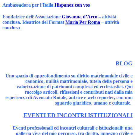
Ambassadora per l’Italia
Hispanoz con vos
Fondatrice dell’Associazione
Giovanna d’Arco
– attività
conclusa. Ideatrice del Format
Maria Per Roma
– attività
conclusa
BLOG
Uno spazio di approfondimento su diritto matrimoniale civile e
canonico, nullità matrimoniale, tutela della persona e
valorizzazione di patrimoni complessi ed ecclesiastici. Qui
raccolgo articoli, riflessioni e contributi nati dalla mia
esperienza di Avvocato Rotale, autrice e web reporter, con uno
sguardo giuridico, umano e culturale.
EVENTI ED INCONTRI ISTITUZIONALI
Eventi professionali ed incontri culturali e istituzionali: una
galleria viva del mio percorso, tra diritto, impegno civile e