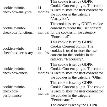
This cookie is set by GDPR
Cookie Consent plugin. The cookie
cookielawinfo-
11
is used to store the user consent for
checkbox-analytics
months
the cookies in the category
"Analytics".
The cookie is set by GDPR cookie
cookielawinfo-
11
consent to record the user consent
checkbox-functional
months
for the cookies in the category
"Functional".
This cookie is set by GDPR
Cookie Consent plugin. The
cookielawinfo-
11
cookies is used to store the user
checkbox-necessary
months
consent for the cookies in the
category "Necessary".
This cookie is set by GDPR
cookielawinfo-
11
Cookie Consent plugin. The cookie
checkbox-others
months
is used to store the user consent for
the cookies in the category "Other.
This cookie is set by GDPR
cookielawinfo-
Cookie Consent plugin. The cookie
11
checkbox-
is used to store the user consent for
months
performance
the cookies in the category
"Performance".
The cookie is set by the GDPR