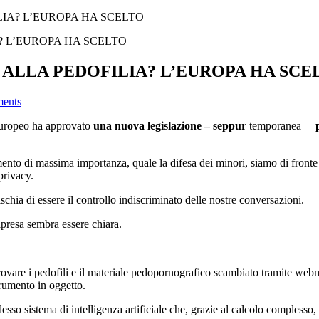
IA? L’EUROPA HA SCELTO
 ALLA PEDOFILIA? L’EUROPA HA SCE
ents
 Europeo ha approvato
una nuova legislazione – seppur
temporanea –
p
nto di massima importanza, quale la difesa dei minori, siamo di fronte a
privacy.
ischia di essere il controllo indiscriminato delle nostre conversazioni.
apresa sembra essere chiara.
ovare i pedofili e il materiale pedopornografico scambiato tramite web
trumento in oggetto.
sso sistema di intelligenza artificiale che, grazie al calcolo complesso,