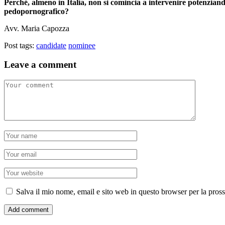
Perché, almeno in Italia, non si comincia a intervenire potenziand
pedopornografico?
Avv. Maria Capozza
Post tags:
candidate
nominee
Leave a comment
Salva il mio nome, email e sito web in questo browser per la pro