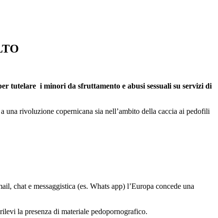
LTO
er tutelare i minori da sfruttamento e abusi sessuali su servizi di
 una rivoluzione copernicana sia nell’ambito della caccia ai pedofili
mail, chat e messaggistica (es. Whats app) l’Europa concede una
 rilevi la presenza di materiale pedopornografico.