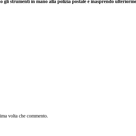
o gli strumenti in mano alla polizia postale e inasprendo ulteriorm
ssima volta che commento.