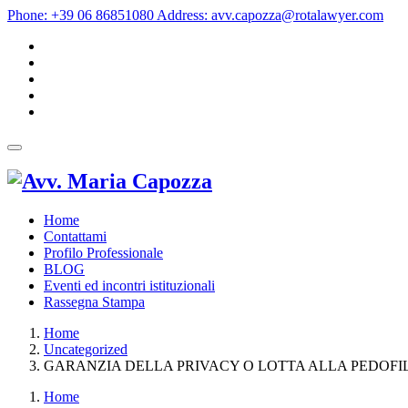
Phone:
+39 06 86851080
Address:
avv.capozza@rotalawyer.com
Home
Contattami
Profilo Professionale
BLOG
Eventi ed incontri istituzionali
Rassegna Stampa
Home
Uncategorized
GARANZIA DELLA PRIVACY O LOTTA ALLA PEDOFIL
Home