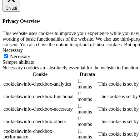
Chiudi
Privacy Overview
This website uses cookies to improve your experience while you navigat
working of basic functionalities of the website. We also use third-pa
consent. You also have the option to opt-out of these cookies. But op
Necessary
Necessary
Sempre abilitato
Necessary cookies are absolutely essential for the website to function
Cookie
Durata
11
cookielawinfo-checkbox-analytics
This cookie is set b
months
11
cookielawinfo-checkbox-functional
The cookie is set by
months
11
cookielawinfo-checkbox-necessary
This cookie is set b
months
11
cookielawinfo-checkbox-others
This cookie is set b
months
cookielawinfo-checkbox-
11
This cookie is set b
performance
months