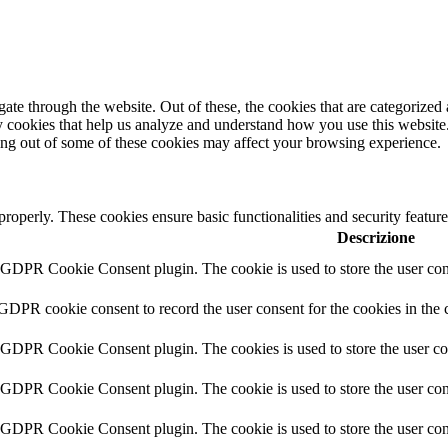
e through the website. Out of these, the cookies that are categorized a
rty cookies that help us analyze and understand how you use this websit
ting out of some of these cookies may affect your browsing experience.
 properly. These cookies ensure basic functionalities and security featu
Descrizione
y GDPR Cookie Consent plugin. The cookie is used to store the user cons
 GDPR cookie consent to record the user consent for the cookies in the 
y GDPR Cookie Consent plugin. The cookies is used to store the user co
y GDPR Cookie Consent plugin. The cookie is used to store the user cons
y GDPR Cookie Consent plugin. The cookie is used to store the user con