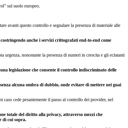
rol” sul suolo europeo.
are avanti questo controllo e segnalare la presenza di materiale alle
, costringendo anche i servizi crittografati end-to-end come
bia urgenza, nonostante la presenza di numeri in crescita e gli eclatanti
na legislazione che consente il controllo indiscriminato delle
co senza alcuna ombra di dubbio, onde evitare di mettere nei guai
ni caso cede pesantemente il passo al controllo dei provider, nel
e totale del diritto alla privacy, attraverso mezzi che
 di cui sopra.