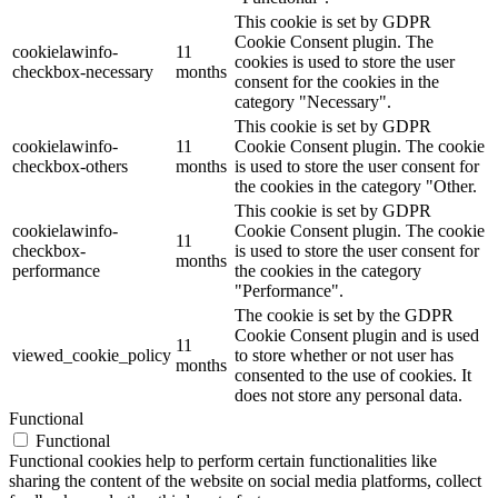
This cookie is set by GDPR
Cookie Consent plugin. The
cookielawinfo-
11
cookies is used to store the user
checkbox-necessary
months
consent for the cookies in the
category "Necessary".
This cookie is set by GDPR
cookielawinfo-
11
Cookie Consent plugin. The cookie
checkbox-others
months
is used to store the user consent for
the cookies in the category "Other.
This cookie is set by GDPR
cookielawinfo-
Cookie Consent plugin. The cookie
11
checkbox-
is used to store the user consent for
months
performance
the cookies in the category
"Performance".
The cookie is set by the GDPR
Cookie Consent plugin and is used
11
viewed_cookie_policy
to store whether or not user has
months
consented to the use of cookies. It
does not store any personal data.
Functional
Functional
Functional cookies help to perform certain functionalities like
sharing the content of the website on social media platforms, collect