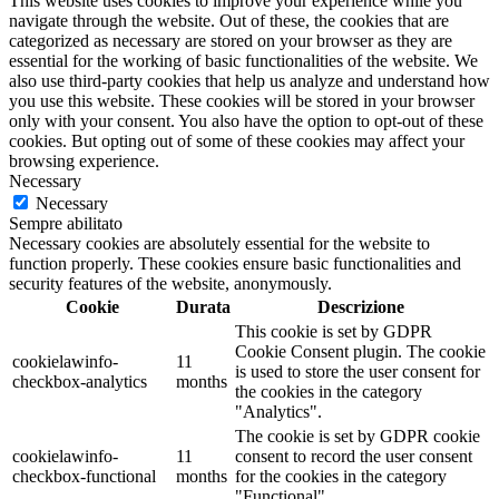
This website uses cookies to improve your experience while you
navigate through the website. Out of these, the cookies that are
categorized as necessary are stored on your browser as they are
essential for the working of basic functionalities of the website. We
also use third-party cookies that help us analyze and understand how
you use this website. These cookies will be stored in your browser
only with your consent. You also have the option to opt-out of these
cookies. But opting out of some of these cookies may affect your
browsing experience.
Necessary
Necessary
Sempre abilitato
Necessary cookies are absolutely essential for the website to
function properly. These cookies ensure basic functionalities and
security features of the website, anonymously.
Cookie
Durata
Descrizione
This cookie is set by GDPR
Cookie Consent plugin. The cookie
cookielawinfo-
11
is used to store the user consent for
checkbox-analytics
months
the cookies in the category
"Analytics".
The cookie is set by GDPR cookie
cookielawinfo-
11
consent to record the user consent
checkbox-functional
months
for the cookies in the category
"Functional".