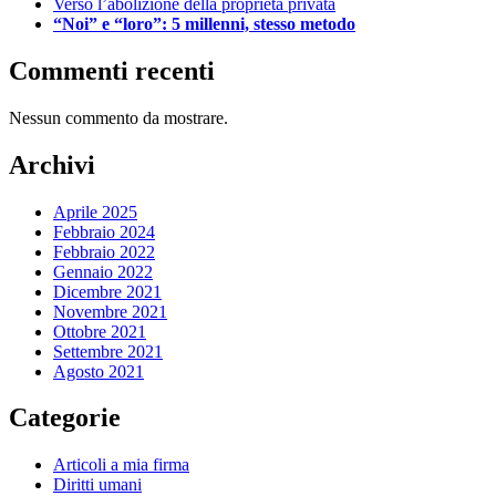
Verso l’abolizione della proprietà privata
“Noi” e “loro”: 5 millenni, stesso metodo
Commenti recenti
Nessun commento da mostrare.
Archivi
Aprile 2025
Febbraio 2024
Febbraio 2022
Gennaio 2022
Dicembre 2021
Novembre 2021
Ottobre 2021
Settembre 2021
Agosto 2021
Categorie
Articoli a mia firma
Diritti umani