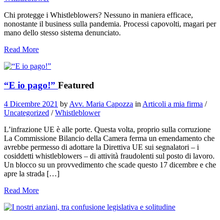
Chi protegge i Whistleblowers? Nessuno in maniera efficace,
nonostante il business sulla pandemia. Processi capovolti, magari per
mano dello stesso sistema denunciato.
Read More
“E io pago!”
Featured
4 Dicembre 2021
by
Avv. Maria Capozza
in
Articoli a mia firma
/
Uncategorized
/
Whistleblower
L’infrazione UE è alle porte. Questa volta, proprio sulla corruzione
La Commissione Bilancio della Camera ferma un emendamento che
avrebbe permesso di adottare la Direttiva UE sui segnalatori – i
cosiddetti whistleblowers – di attività fraudolenti sul posto di lavoro.
Un blocco su un provvedimento che scade questo 17 dicembre e che
apre la strada […]
Read More