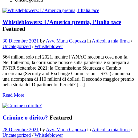
Whistleblowers: L’America premia, l’Italia tace
Featured
30 Dicembre 2021
by
Avv. Maria Capozza
in
Articoli a mia firma
/
Uncategorized
/
Whistleblower
564 milioni solo nel 2021, mentre l’ANAC racconta cosa non fa.
Nel frattempo, la corruzione fiorisce sulla pandemia e si prepara al
PNRR Settembre 2021: la Commissione Sicurezza e Cambio
americana (Security and Exchange Commission – SEC) annuncia
una ricompensa di 110 milioni di dollari. Il secondo maggior premio
nella storia del Dipartimento. Per chi? […]
Read More
Crimine o diritto?
Featured
28 Dicembre 2021
by
Avv. Maria Capozza
in
Articoli a mia firma
/
Uncategorized
/
Whistleblower