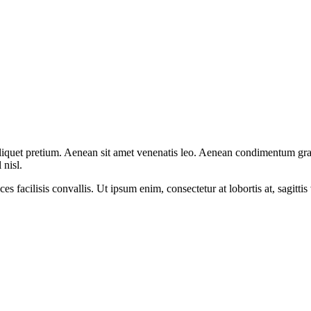
 aliquet pretium. Aenean sit amet venenatis leo. Aenean condimentum grav
 nisl.
 facilisis convallis. Ut ipsum enim, consectetur at lobortis at, sagittis v