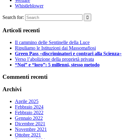
Welfare
Whistleblower
Search for:
Articoli recenti
Il cammino delle Sentinelle della Luce
Ripuliamo le Istituzioni dai Massomafiosi
Green Pass
«
discriminatori e contrari alla Scienza
»
Verso l’abolizione della proprietà privata
“Noi” e “loro”: 5 millenni, stesso metodo
Commenti recenti
Archivi
Aprile 2025
Febbraio 2024
Febbraio 2022
Gennaio 2022
Dicembre 2021
Novembre 2021
Ottobre 2021