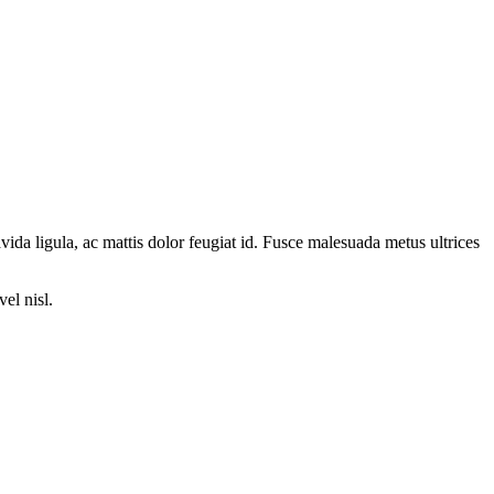
ida ligula, ac mattis dolor feugiat id. Fusce malesuada metus ultrices
el nisl.