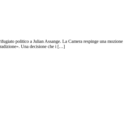
rifugiato politico a Julian Assange. La Camera respinge una mozione
stradizione». Una decisione che i […]