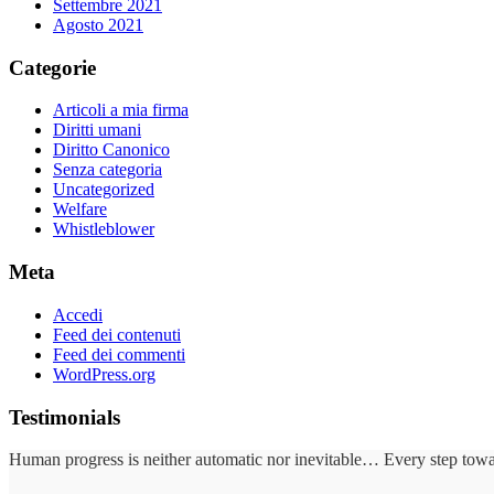
Settembre 2021
Agosto 2021
Categorie
Articoli a mia firma
Diritti umani
Diritto Canonico
Senza categoria
Uncategorized
Welfare
Whistleblower
Meta
Accedi
Feed dei contenuti
Feed dei commenti
WordPress.org
Testimonials
Human progress is neither automatic nor inevitable… Every step toward 