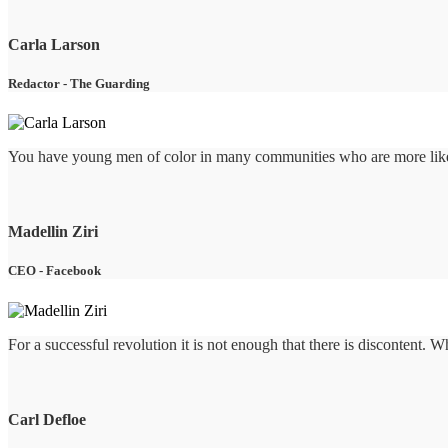
Carla Larson
Redactor
-
The Guarding
You have young men of color in many communities who are more likel
Madellin Ziri
CEO
-
Facebook
For a successful revolution it is not enough that there is discontent. W
Carl Defloe