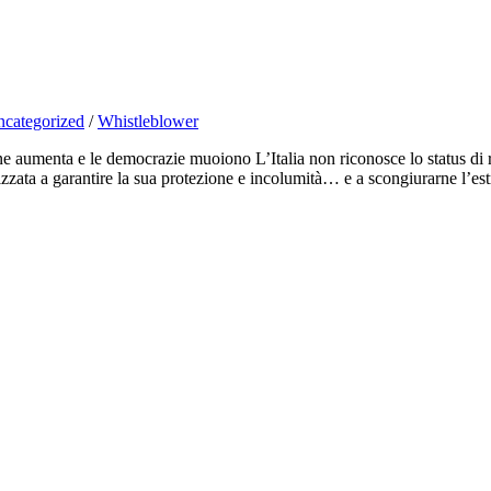
categorized
/
Whistleblower
e aumenta e le democrazie muoiono L’Italia non riconosce lo status di 
izzata a garantire la sua protezione e incolumità… e a scongiurarne l’e